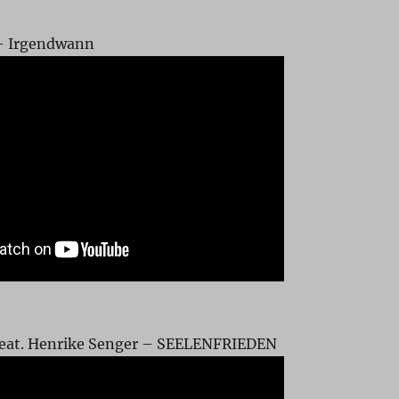
– Irgendwann
feat. Henrike Senger – SEELENFRIEDEN