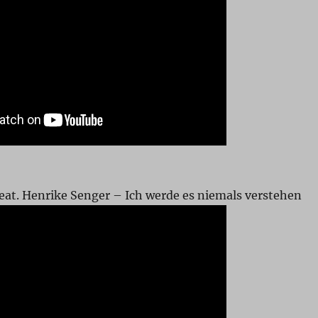
eat. Henrike Senger – Ich werde es niemals verstehen