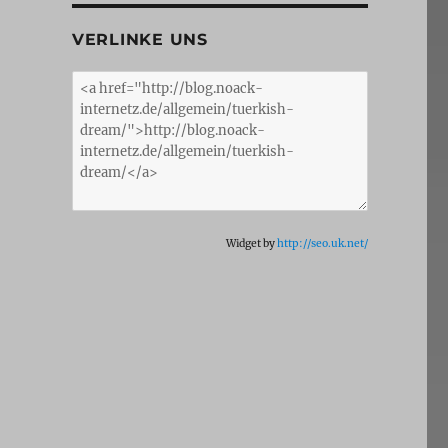
VERLINKE UNS
Widget by
http://seo.uk.net/