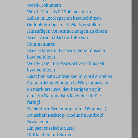
Word-Dokument
Word-Datei als PDF abspeichern
Zellen in Excel sperren bzw. schützen
Outlook Vorlage für E-Mails erstellen
Hinzufügen von Anmerkungen zu einem
Excel-Arbeitsblatt mithilfe von
Kommentaren
Excel-Datei mit Passwort verschlüsseln
bzw. schützen
Word-Datei mit Passwort verschlüsseln
bzw. schützen
Kästchen zum Ankreuzen in Word erstellen
Standardeinstellungen in Word anpassen
So markiert Excel den heutigen Tag in
einer/m Datumsliste/Kalender für Sie
farbig!
Erleichterte Bedienung unter Windows 7
Dauerhaft Desktop-Modus im Android
Browser an.
Ein paar russische Sätze
Duftkuchen mit Birnen