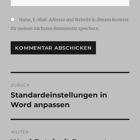
Name, E-Mail-Adresse und Website in diesem Browser
für meinen nächsten Kommentar speichern.
Beitragsnavigation
ZURÜCK
Standardeinstellungen in
Vorheriger
Beitrag:
Word anpassen
WEITER