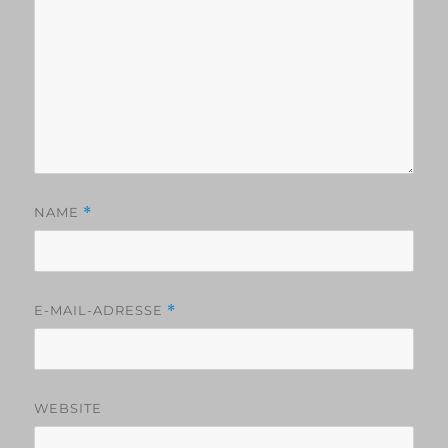
NAME
*
E-MAIL-ADRESSE
*
WEBSITE