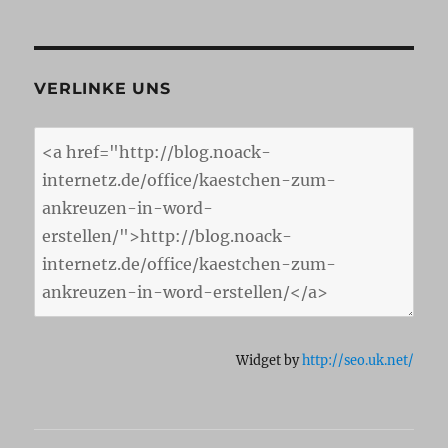
VERLINKE UNS
Widget by
http://seo.uk.net/