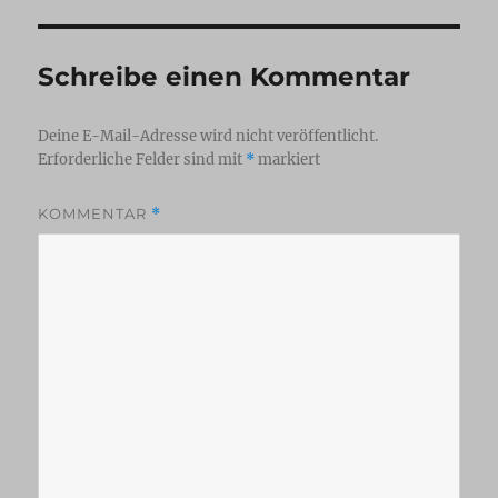
Schreibe einen Kommentar
Deine E-Mail-Adresse wird nicht veröffentlicht.
Erforderliche Felder sind mit
*
markiert
KOMMENTAR
*