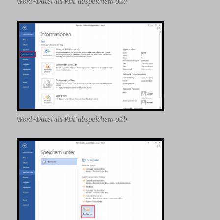
Word-Datei als PDF abspeichern 02a
Word-Datei als PDF abspeichern 02b